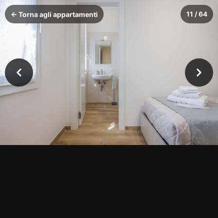
← Torna agli appartamenti
11 / 64