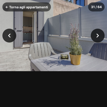
← Torna agli appartamenti
31 / 64