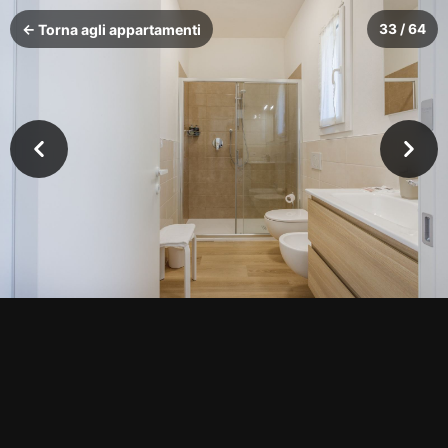
← Torna agli appartamenti
33 / 64