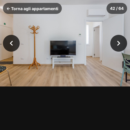
← Torna agli appartamenti
42 / 64