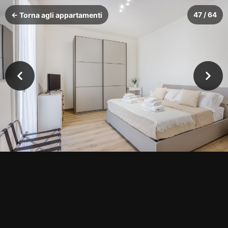
← Torna agli appartamenti
47 / 64