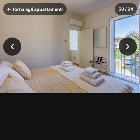
← Torna agli appartamenti
50 / 64