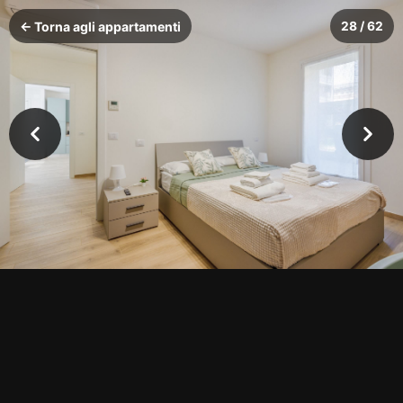
← Torna agli appartamenti
28 / 62